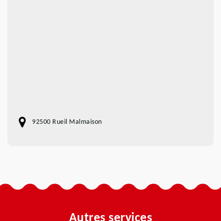
92500 Rueil Malmaison
Autres services