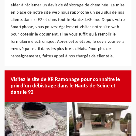
aider à réclamer un devis de débistrage de cheminée. La mise
en place de notre site web nous rapproche un peu plus de nos
clients dans le 92 et dans tout le Hauts-de-Seine. Depuis votre
Smartphone, vous pouvez également visiter notre site web
pour obtenir le document. Il ne vous suffit qu’à remplir le
formulaire électronique. Après cette étape, le devis vous sera
envoyé par mail dans les plus brefs délais. Pour plus de
renseignements, faites appel à nos chargés de clientèle.
Visitez le site de KR Ramonage pour connaitre le
prix d’un débistrage dans le Hauts-de-Seine et
dans le 92