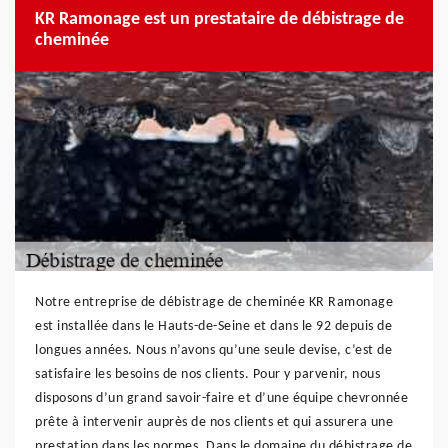
KR Ramonage est un prestataire de débistrage de
cheminée
Notre entreprise de débistrage de cheminée KR Ramonage
est installée dans le Hauts-de-Seine et dans le 92 depuis de
longues années. Nous n’avons qu’une seule devise, c’est de
satisfaire les besoins de nos clients. Pour y parvenir, nous
disposons d’un grand savoir-faire et d’une équipe chevronnée
prête à intervenir auprès de nos clients et qui assurera une
prestation dans les normes. Dans le domaine du débistrage de