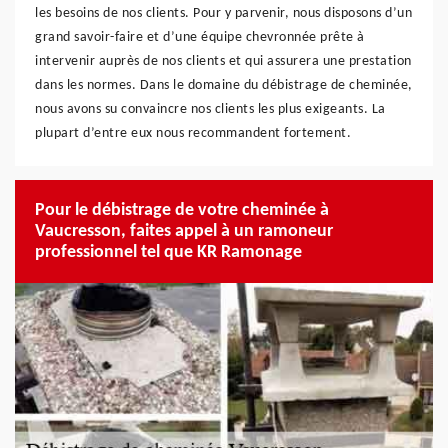
les besoins de nos clients. Pour y parvenir, nous disposons d’un
grand savoir-faire et d’une équipe chevronnée prête à
intervenir auprès de nos clients et qui assurera une prestation
dans les normes. Dans le domaine du débistrage de cheminée,
nous avons su convaincre nos clients les plus exigeants. La
plupart d’entre eux nous recommandent fortement.
Pour le débistrage de votre cheminée à
Vaucresson, faites appel à un ramoneur
professionnel tel que KR Ramonage