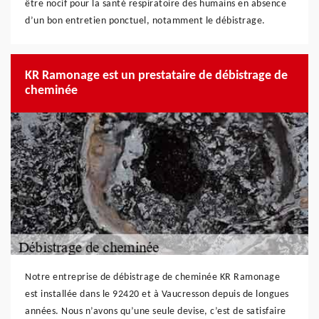
être nocif pour la santé respiratoire des humains en absence
d’un bon entretien ponctuel, notamment le débistrage.
KR Ramonage est un prestataire de débistrage de
cheminée
Notre entreprise de débistrage de cheminée KR Ramonage
est installée dans le 92420 et à Vaucresson depuis de longues
années. Nous n’avons qu’une seule devise, c’est de satisfaire