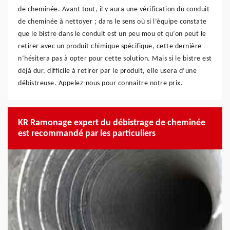
de cheminée. Avant tout, il y aura une vérification du conduit
de cheminée à nettoyer ; dans le sens où si l’équipe constate
que le bistre dans le conduit est un peu mou et qu’on peut le
retirer avec un produit chimique spécifique, cette dernière
n’hésitera pas à opter pour cette solution. Mais si le bistre est
déjà dur, difficile à retirer par le produit, elle usera d’une
débistreuse. Appelez-nous pour connaitre notre prix.
KR Ramonage expert du débistrage de cheminée
est recommandé par les particuliers