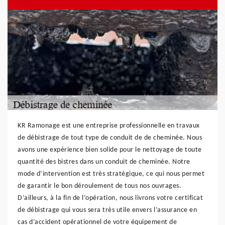
KR Ramonage est une entreprise professionnelle en travaux
de débistrage de tout type de conduit de de cheminée. Nous
avons une expérience bien solide pour le nettoyage de toute
quantité des bistres dans un conduit de cheminée. Notre
mode d’intervention est très stratégique, ce qui nous permet
de garantir le bon déroulement de tous nos ouvrages.
D’ailleurs, à la fin de l’opération, nous livrons votre certificat
de débistrage qui vous sera très utile envers l’assurance en
cas d’accident opérationnel de votre équipement de