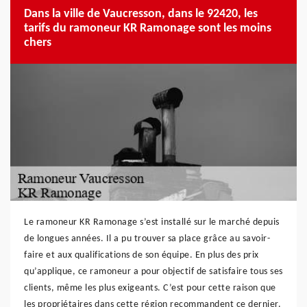
Dans la ville de Vaucresson, dans le 92420, les
tarifs du ramoneur KR Ramonage sont les moins
chers
Le ramoneur KR Ramonage s’est installé sur le marché depuis
de longues années. Il a pu trouver sa place grâce au savoir-
faire et aux qualifications de son équipe. En plus des prix
qu’applique, ce ramoneur a pour objectif de satisfaire tous ses
clients, même les plus exigeants. C’est pour cette raison que
les propriétaires dans cette région recommandent ce dernier.