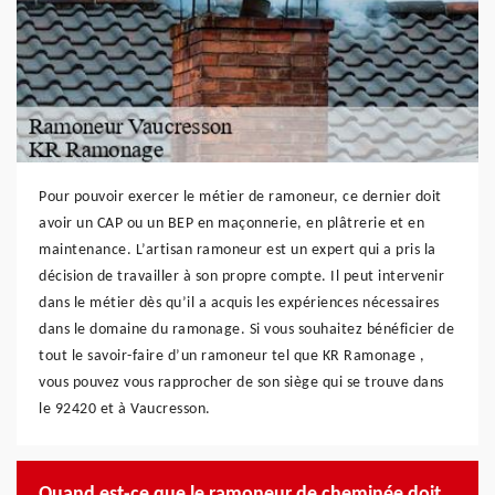
Pour pouvoir exercer le métier de ramoneur, ce dernier doit
avoir un CAP ou un BEP en maçonnerie, en plâtrerie et en
maintenance. L’artisan ramoneur est un expert qui a pris la
décision de travailler à son propre compte. Il peut intervenir
dans le métier dès qu’il a acquis les expériences nécessaires
dans le domaine du ramonage. Si vous souhaitez bénéficier de
tout le savoir-faire d’un ramoneur tel que KR Ramonage ,
vous pouvez vous rapprocher de son siège qui se trouve dans
le 92420 et à Vaucresson.
Quand est-ce que le ramoneur de cheminée doit