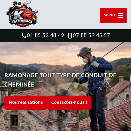
MENU
01 85 53 48 49
07 88 59 45 57
RAMONAGE TOUT TYPE DE CONDUIT DE
CHEMINÉE.
Nos réalisations
Contactez-nous !