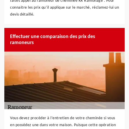
faites appel au ramoneur de cheminée KR Ramonage . Pour
connaitre les prix qu’il applique sur le marché, réclamez-lui un
devis détaillé.
Effectuer une comparaison des prix des
ramoneurs
Vous devez procéder à l’entretien de votre cheminée si vous
en possédez une dans votre maison. Puisque cette opération