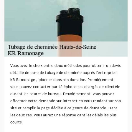
Vous avez le choix entre deux méthodes pour obtenir un devis
détaillé de pose de tubage de cheminée auprès l’entreprise
KR Ramonage , pionner dans son domaine. Premièrement,
vous pouvez contacter par téléphone ses chargés de clientèle
durant les heures de bureau. Deuxièmement, vous pouvez
effectuer votre demande sur internet en vous rendant sur son
site et remplir la page dédiée à ce genre de demande. Dans
les deux cas, vous aurez une réponse dans les délais les plus
courts.