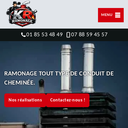
MENU
01 85 53 48 49
07 88 59 45 57
RAMONAGE TOUT TYPE DE CONDUIT DE
CHEMINÉE.
Nos réalisations
Contactez-nous !