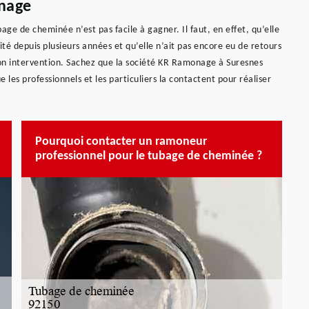
nage
ge de cheminée n’est pas facile à gagner. Il faut, en effet, qu’elle
té depuis plusieurs années et qu’elle n’ait pas encore eu de retours
son intervention. Sachez que la société KR Ramonage à Suresnes
 les professionnels et les particuliers la contactent pour réaliser
Pourquoi contacter un ramoneur
professionnel pour le tubage de cheminée ?