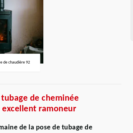
 de chaudière 92
n tubage de cheminée
 excellent ramoneur
omaine de la pose de tubage de