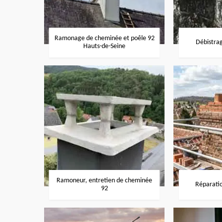
Ramonage de cheminée et poêle 92
Débistra
Hauts-de-Seine
Ramoneur, entretien de cheminée
Réparati
92