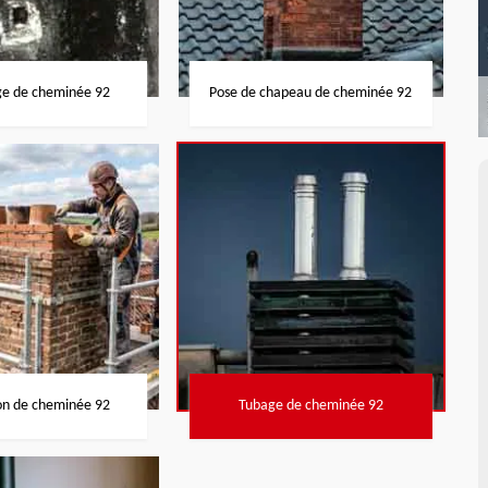
ge de cheminée 92
Pose de chapeau de cheminée 92
on de cheminée 92
Tubage de cheminée 92