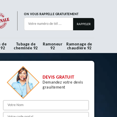
ON VOUS RAPPELLE GRATUITEMENT
n de
Tubage de
Ramoneur
Ramonage de
 92
cheminée 92
92
chaudière 92
DEVIS GRATUIT
Demandez votre devis
grauitement