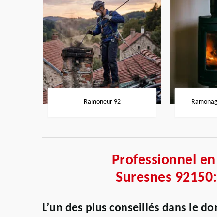
Ramoneur 92
Ramonage
Professionnel e
Suresnes 92150:
L’un des plus conseillés dans le d