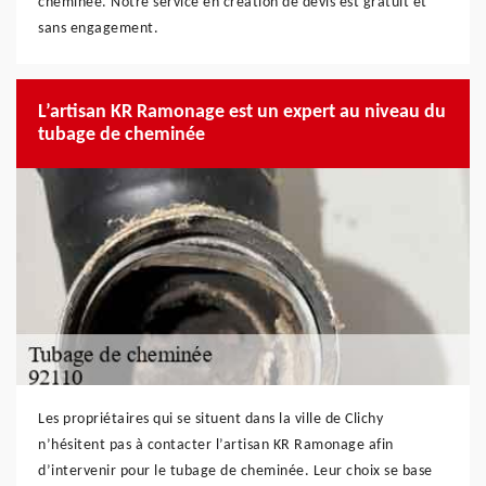
cheminée. Notre service en création de devis est gratuit et
sans engagement.
L’artisan KR Ramonage est un expert au niveau du
tubage de cheminée
Les propriétaires qui se situent dans la ville de Clichy
n’hésitent pas à contacter l’artisan KR Ramonage afin
d’intervenir pour le tubage de cheminée. Leur choix se base