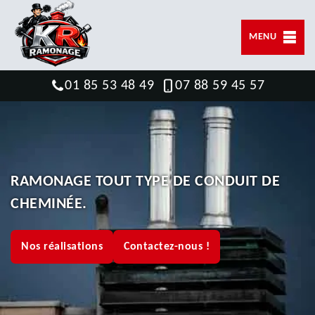
MENU
01 85 53 48 49
07 88 59 45 57
RAMONAGE TOUT TYPE DE CONDUIT DE
CHEMINÉE.
Nos réalisations
Contactez-nous !