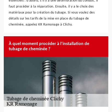
essentiels : d’abord, s’il y a une détérioration du conduit, il
faut procéder à la réparation. Ensuite, il y a le choix des
matériaux pour la création du tubage. Si vous voulez des
détails sur les tarifs de la mise en place du tubage de
cheminée, appelez KR Ramonage à Clichy.
À quel moment procéder à l’installation de
tubage de cheminée ?