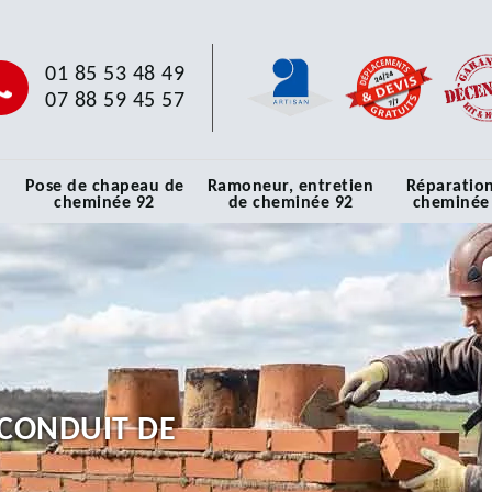
01 85 53 48 49
07 88 59 45 57
Pose de chapeau de
Ramoneur, entretien
Réparatio
cheminée 92
de cheminée 92
cheminée
CONDUIT DE