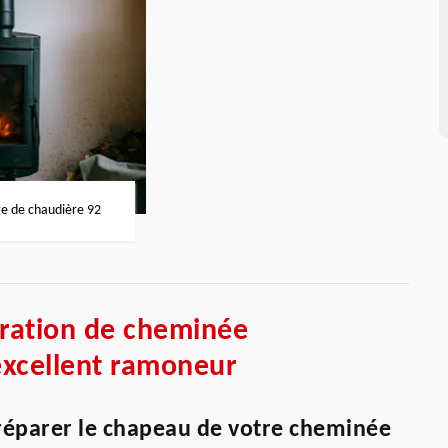
 de chaudière 92
aration de cheminée
excellent ramoneur
réparer le chapeau de votre cheminée