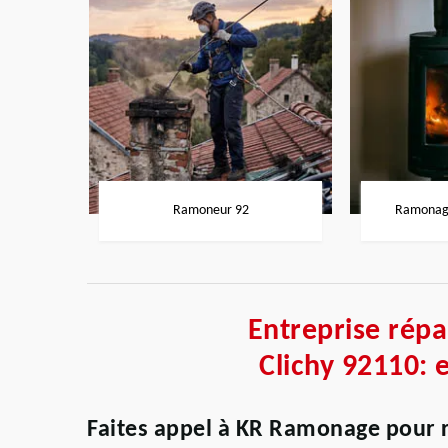
Ramoneur 92
Ramonage
Entreprise rép
Clichy 92110: 
Faites appel à KR Ramonage pour 