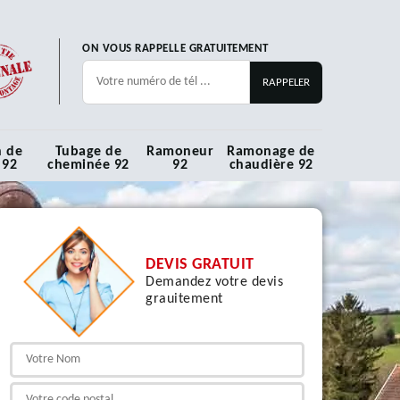
ON VOUS RAPPELLE GRATUITEMENT
n de
Tubage de
Ramoneur
Ramonage de
 92
cheminée 92
92
chaudière 92
DEVIS GRATUIT
Demandez votre devis
grauitement