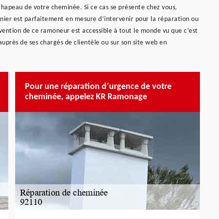
chapeau de votre cheminée. Si ce cas se présente chez vous,
ier est parfaitement en mesure d’intervenir pour la réparation ou
ention de ce ramoneur est accessible à tout le monde vu que c’est
auprès de ses chargés de clientèle ou sur son site web en
Pour une réparation d’urgence de votre
cheminée, appelez KR Ramonage