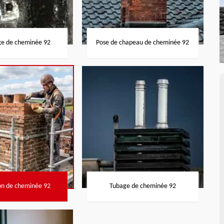
ge de cheminée 92
Pose de chapeau de cheminée 92
on de cheminée 92
Tubage de cheminée 92