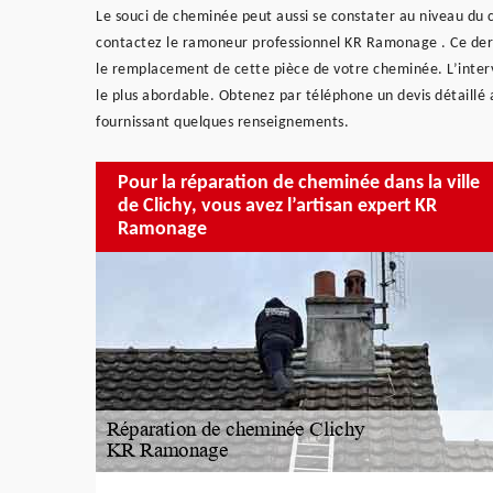
Le souci de cheminée peut aussi se constater au niveau du 
contactez le ramoneur professionnel KR Ramonage . Ce dern
le remplacement de cette pièce de votre cheminée. L’interv
le plus abordable. Obtenez par téléphone un devis détaillé 
fournissant quelques renseignements.
Pour la réparation de cheminée dans la ville
de Clichy, vous avez l’artisan expert KR
Ramonage