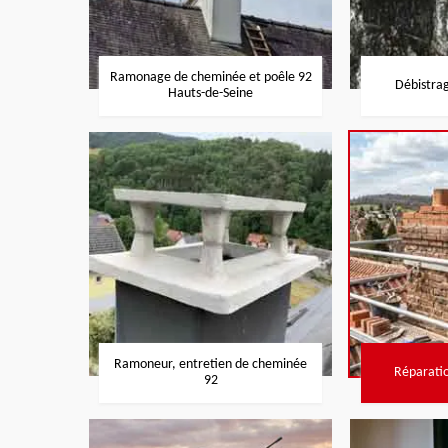
Ramonage de cheminée et poêle 92
Débistra
Hauts-de-Seine
Ramoneur, entretien de cheminée
Réparati
92