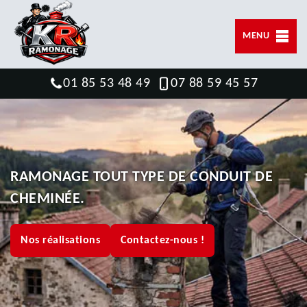
MENU
01 85 53 48 49
07 88 59 45 57
RAMONAGE TOUT TYPE DE CONDUIT DE
CHEMINÉE.
Nos réalisations
Contactez-nous !