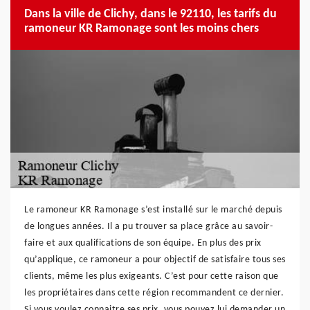
Dans la ville de Clichy, dans le 92110, les tarifs du
ramoneur KR Ramonage sont les moins chers
Le ramoneur KR Ramonage s’est installé sur le marché depuis
de longues années. Il a pu trouver sa place grâce au savoir-
faire et aux qualifications de son équipe. En plus des prix
qu’applique, ce ramoneur a pour objectif de satisfaire tous ses
clients, même les plus exigeants. C’est pour cette raison que
les propriétaires dans cette région recommandent ce dernier.
Si vous voulez connaitre ses prix, vous pouvez lui demander un