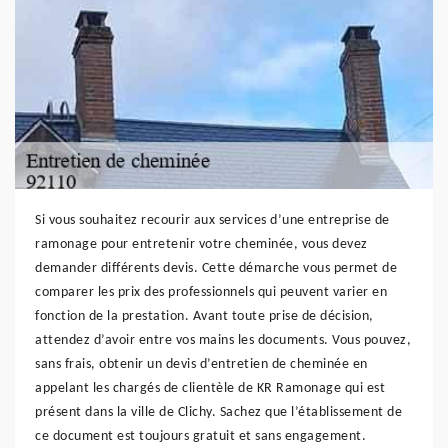
Si vous souhaitez recourir aux services d’une entreprise de
ramonage pour entretenir votre cheminée, vous devez
demander différents devis. Cette démarche vous permet de
comparer les prix des professionnels qui peuvent varier en
fonction de la prestation. Avant toute prise de décision,
attendez d’avoir entre vos mains les documents. Vous pouvez,
sans frais, obtenir un devis d’entretien de cheminée en
appelant les chargés de clientèle de KR Ramonage qui est
présent dans la ville de Clichy. Sachez que l’établissement de
ce document est toujours gratuit et sans engagement.