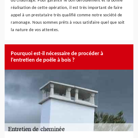
du chauffage. Pour garantir le bon déroulement et la bonne
réalisation de cette opération, il est très important de faire
appel à un prestataire très qualifié comme notre société de
ramonage. Nous sommes prêts à vous satisfaire quel que soit
la nature de vos attentes.
Pourquoi est-il nécessaire de procéder à
l’entretien de poêle à bois ?