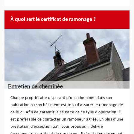
À quoi sert le certificat de ramonage ?
Chaque propriétaire disposant d’une cheminée dans son
habitation ou son bâtiment est tenu d’assurer le ramonage de
celle-ci. Afin de garantir la réussite de ce type d’opération, il
est préférable de contacter un ramoneur agréé. En plus d’une
prestation d’exception qu’il vous propose, il délivre
également un certificat de ramonage. Il s’agit d’un document