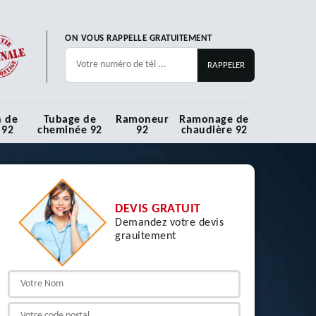
ON VOUS RAPPELLE GRATUITEMENT
n de
Tubage de
Ramoneur
Ramonage de
 92
cheminée 92
92
chaudière 92
DEVIS GRATUIT
Demandez votre devis
grauitement