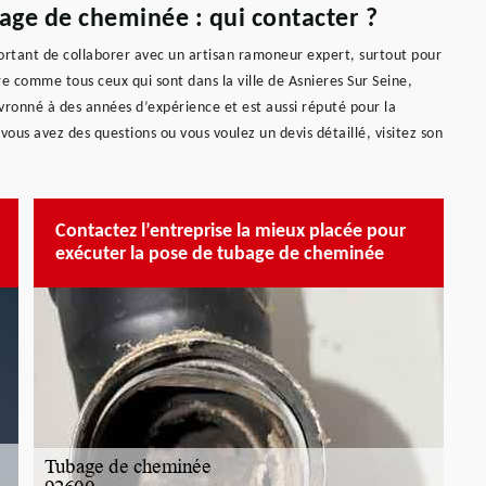
bage de cheminée : qui contacter ?
portant de collaborer avec un artisan ramoneur expert, surtout pour
e comme tous ceux qui sont dans la ville de Asnieres Sur Seine,
vronné à des années d’expérience et est aussi réputé pour la
i vous avez des questions ou vous voulez un devis détaillé, visitez son
Contactez l’entreprise la mieux placée pour
exécuter la pose de tubage de cheminée