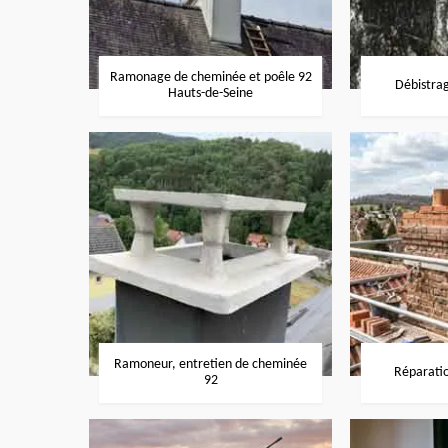
Ramonage de cheminée et poêle 92
Débistra
Hauts-de-Seine
Ramoneur, entretien de cheminée
Réparati
92