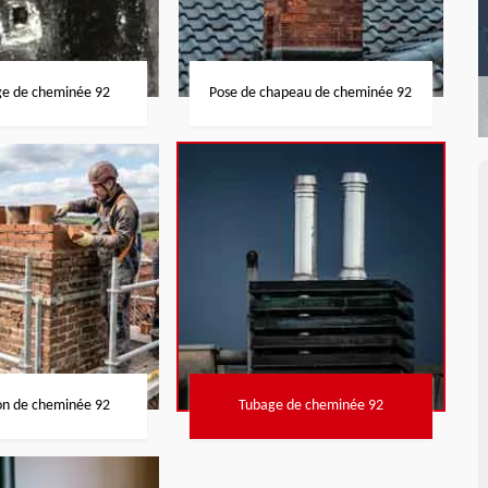
ge de cheminée 92
Pose de chapeau de cheminée 92
on de cheminée 92
Tubage de cheminée 92