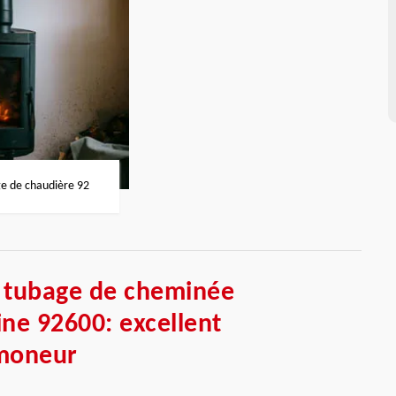
 de chaudière 92
n tubage de cheminée
ine 92600: excellent
moneur