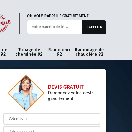
ON VOUS RAPPELLE GRATUITEMENT
n de
Tubage de
Ramoneur
Ramonage de
 92
cheminée 92
92
chaudière 92
DEVIS GRATUIT
Demandez votre devis
grauitement