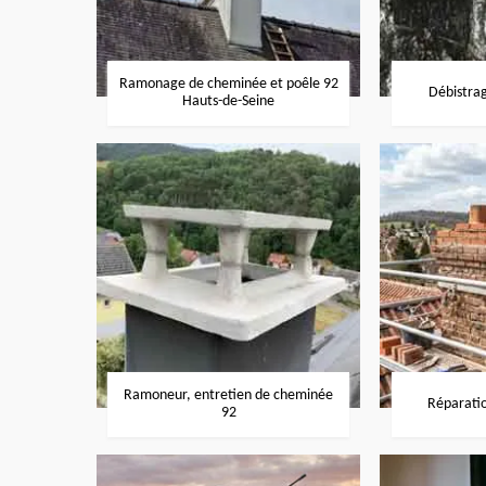
Ramonage de cheminée et poêle 92
Débistra
Hauts-de-Seine
Ramoneur, entretien de cheminée
Réparati
92