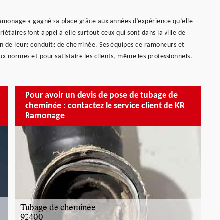
Ramonage a gagné sa place grâce aux années d’expérience qu’elle
iétaires font appel à elle surtout ceux qui sont dans la ville de
on de leurs conduits de cheminée. Ses équipes de ramoneurs et
ux normes et pour satisfaire les clients, même les professionnels.
Pour avoir un devis de pose de tubage de
cheminée : contactez le service client de KR
Ramonage