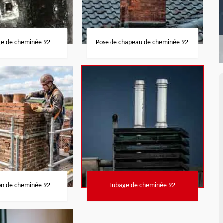
ge de cheminée 92
Pose de chapeau de cheminée 92
on de cheminée 92
Tubage de cheminée 92