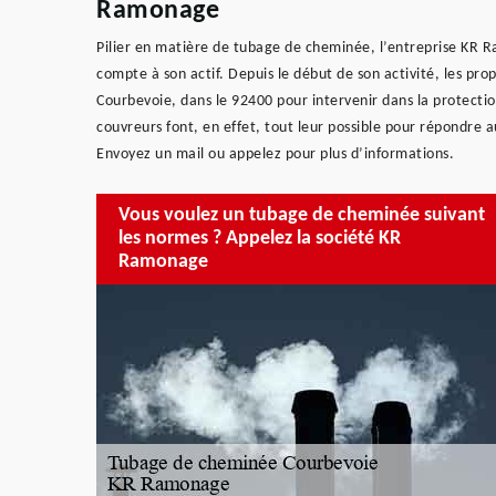
Ramonage
Pilier en matière de tubage de cheminée, l’entreprise KR 
compte à son actif. Depuis le début de son activité, les propr
Courbevoie, dans le 92400 pour intervenir dans la protecti
couvreurs font, en effet, tout leur possible pour répondre a
Envoyez un mail ou appelez pour plus d’informations.
Vous voulez un tubage de cheminée suivant
les normes ? Appelez la société KR
Ramonage