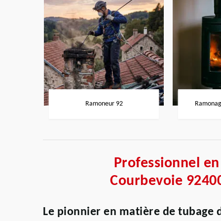
Ramoneur 92
Ramonage
Professionnel e
Courbevoie 92400
Le pionnier en matière de tubage 