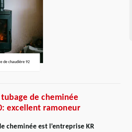
 de chaudière 92
n tubage de cheminée
: excellent ramoneur
de cheminée est l’entreprise KR