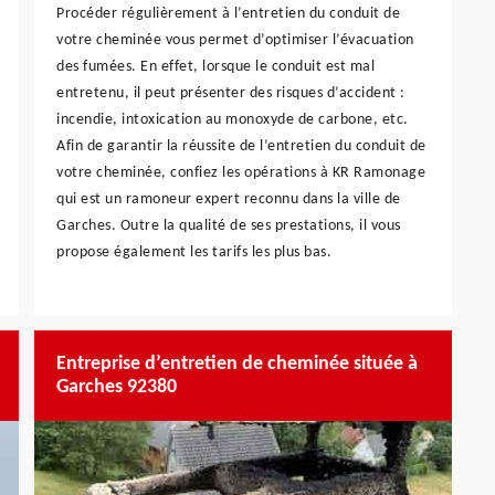
Procéder régulièrement à l’entretien du conduit de
votre cheminée vous permet d’optimiser l’évacuation
des fumées. En effet, lorsque le conduit est mal
entretenu, il peut présenter des risques d’accident :
incendie, intoxication au monoxyde de carbone, etc.
Afin de garantir la réussite de l’entretien du conduit de
votre cheminée, confiez les opérations à KR Ramonage
qui est un ramoneur expert reconnu dans la ville de
Garches. Outre la qualité de ses prestations, il vous
propose également les tarifs les plus bas.
Entreprise d’entretien de cheminée située à
Garches 92380