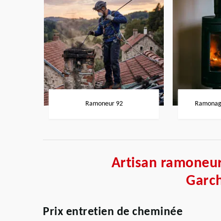
Ramoneur 92
Ramonage
Artisan ramoneur
Garc
Prix entretien de cheminée