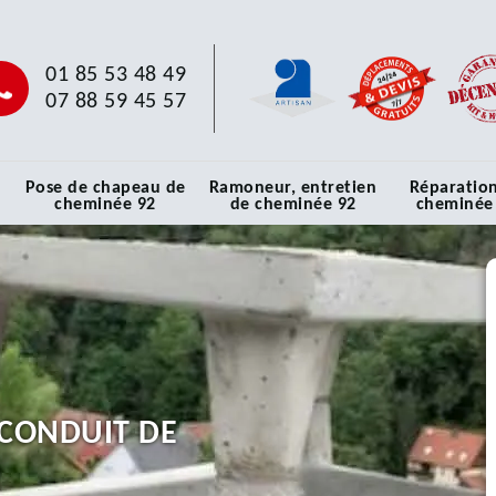
01 85 53 48 49
07 88 59 45 57
Pose de chapeau de
Ramoneur, entretien
Réparatio
cheminée 92
de cheminée 92
cheminée
CONDUIT DE