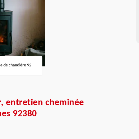
 de chaudière 92
, entretien cheminée
hes 92380