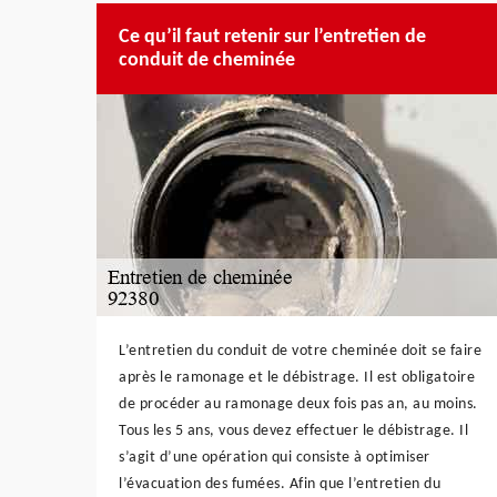
Ce qu’il faut retenir sur l’entretien de
conduit de cheminée
L’entretien du conduit de votre cheminée doit se faire
après le ramonage et le débistrage. Il est obligatoire
de procéder au ramonage deux fois pas an, au moins.
Tous les 5 ans, vous devez effectuer le débistrage. Il
s’agit d’une opération qui consiste à optimiser
l’évacuation des fumées. Afin que l’entretien du