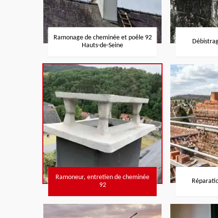
Ramonage de cheminée et poêle 92
Débistra
Hauts-de-Seine
Ramoneur, entretien de cheminée
Réparati
92