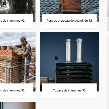
ge de cheminée 92
Pose de chapeau de cheminée 92
on de cheminée 92
Tubage de cheminée 92