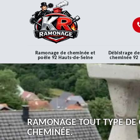
Ramonage de cheminée et
Débistrage de
poêle 92 Hauts-de-Seine
cheminée 92
RAMONAGE TOUT TYPE DE 
CHEMINÉE.