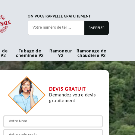
ON VOUS RAPPELLE GRATUITEMENT
n de
Tubage de
Ramoneur
Ramonage de
 92
cheminée 92
92
chaudière 92
DEVIS GRATUIT
Demandez votre devis
grauitement