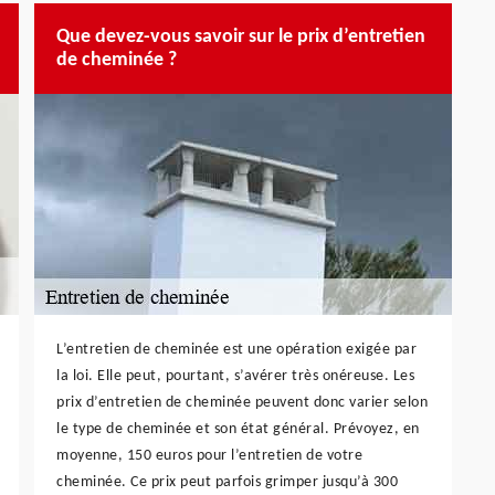
Que devez-vous savoir sur le prix d’entretien
de cheminée ?
L’entretien de cheminée est une opération exigée par
la loi. Elle peut, pourtant, s’avérer très onéreuse. Les
prix d’entretien de cheminée peuvent donc varier selon
le type de cheminée et son état général. Prévoyez, en
moyenne, 150 euros pour l’entretien de votre
cheminée. Ce prix peut parfois grimper jusqu’à 300