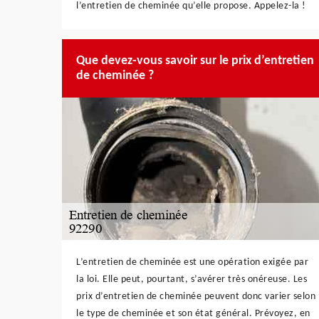
l’entretien de cheminée qu’elle propose. Appelez-la !
Que devez-vous savoir sur le prix d’entretien
de cheminée ?
L’entretien de cheminée est une opération exigée par
la loi. Elle peut, pourtant, s’avérer très onéreuse. Les
prix d’entretien de cheminée peuvent donc varier selon
le type de cheminée et son état général. Prévoyez, en