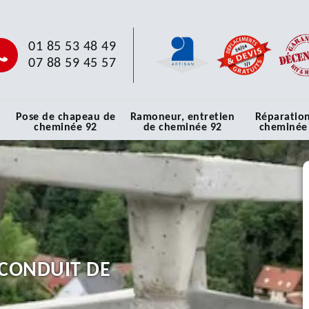
01 85 53 48 49
07 88 59 45 57
Pose de chapeau de
Ramoneur, entretien
Réparatio
cheminée 92
de cheminée 92
cheminée
CONDUIT DE