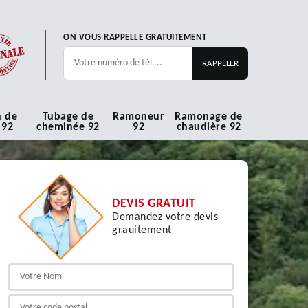
ON VOUS RAPPELLE GRATUITEMENT
n de
Tubage de
Ramoneur
Ramonage de
 92
cheminée 92
92
chaudière 92
DEVIS GRATUIT
Demandez votre devis
grauitement