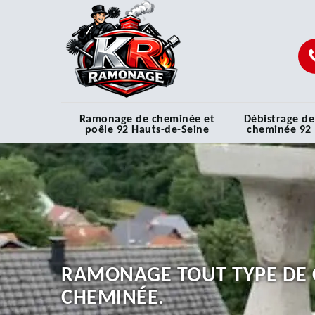
Ramonage de cheminée et
Débistrage de
poêle 92 Hauts-de-Seine
cheminée 92
RAMONAGE TOUT TYPE DE 
CHEMINÉE.