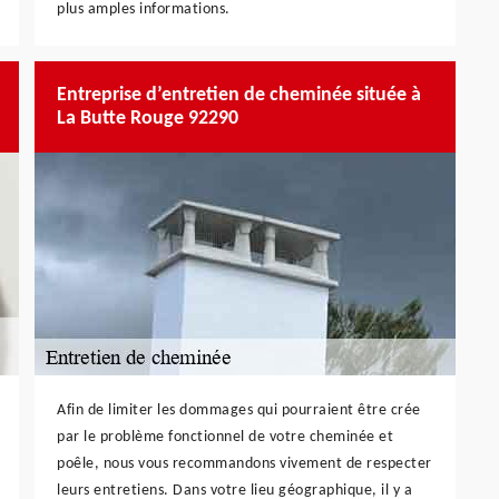
plus amples informations.
Entreprise d’entretien de cheminée située à
La Butte Rouge 92290
Afin de limiter les dommages qui pourraient être crée
par le problème fonctionnel de votre cheminée et
poêle, nous vous recommandons vivement de respecter
leurs entretiens. Dans votre lieu géographique, il y a