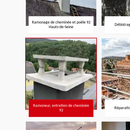
Ramonage de cheminée et poêle 92
Débistra
Hauts-de-Seine
Ramoneur, entretien de cheminée
Réparati
92