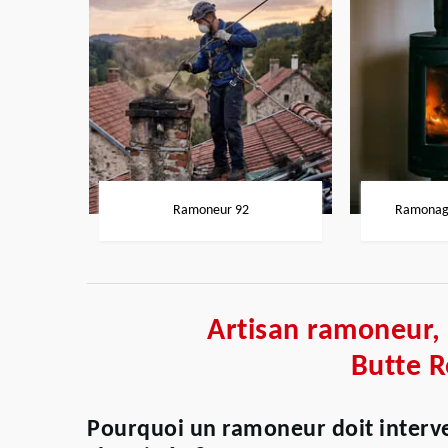
Ramoneur 92
Ramonage
Artisan ramoneur,
Butte 
Pourquoi un ramoneur doit interve