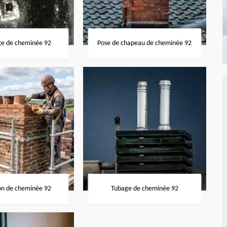
ge de cheminée 92
Pose de chapeau de cheminée 92
on de cheminée 92
Tubage de cheminée 92