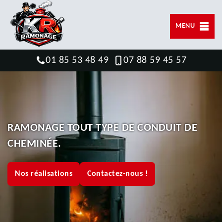
MENU
01 85 53 48 49
07 88 59 45 57
RAMONAGE TOUT TYPE DE CONDUIT DE
CHEMINÉE.
Nos réalisations
Contactez-nous !