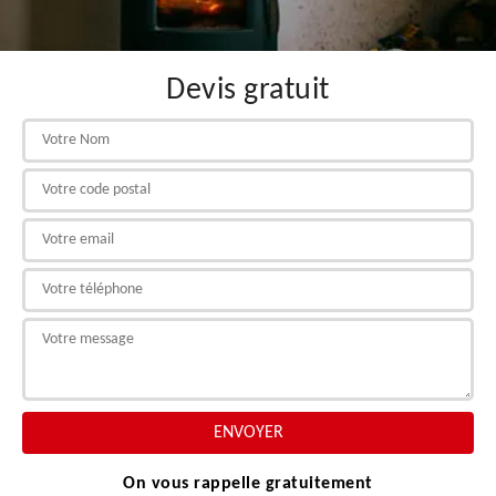
Devis gratuit
On vous rappelle gratuitement