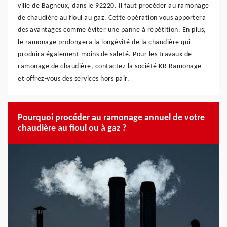
ville de Bagneux, dans le 92220. Il faut procéder au ramonage
de chaudière au fioul au gaz. Cette opération vous apportera
des avantages comme éviter une panne à répétition. En plus,
le ramonage prolongera la longévité de la chaudière qui
produira également moins de saleté. Pour les travaux de
ramonage de chaudière, contactez la société KR Ramonage
et offrez-vous des services hors pair.
Pourquoi procéder au ramonage annuel de votre
chaudière au fioul ou à gaz ?