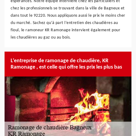
espérances. Notre équipe intervient chez les particuliers et
chez les professionnels se trouvant dans la ville de Bagneux et
dans tout le 92220. Nous appliquons aussi le prix le moins cher
du marché. Sachez qu’à part l’entretien des chaudières au
fioul, le ramoneur KR Ramonage intervient également pour
les chaudières au gaz ou au bois.
L’entreprise de ramonage de chaudière, KR
Ramonage , est celle qui offre les prix les plus bas