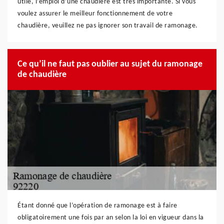
utile, l’emploi d’une chaudière est très importante. Si vous
voulez assurer le meilleur fonctionnement de votre
chaudière, veuillez ne pas ignorer son travail de ramonage.
Ce qu’il ne faut pas oublier au sujet du ramonage
de chaudière
Étant donné que l’opération de ramonage est à faire
obligatoirement une fois par an selon la loi en vigueur dans la