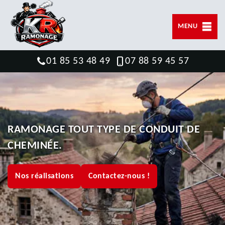
MENU
01 85 53 48 49
07 88 59 45 57
RAMONAGE TOUT TYPE DE CONDUIT DE
CHEMINÉE.
Nos réalisations
Contactez-nous !