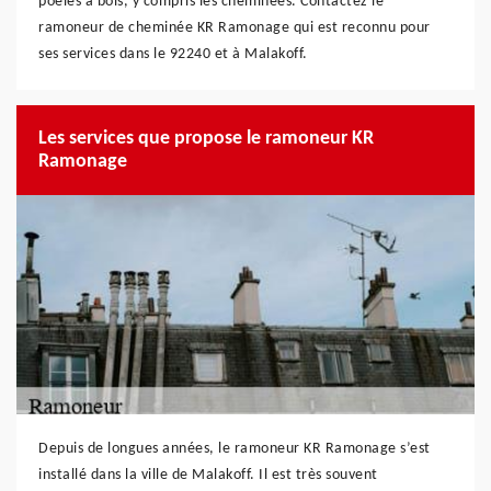
poêles à bois, y compris les cheminées. Contactez le
ramoneur de cheminée KR Ramonage qui est reconnu pour
ses services dans le 92240 et à Malakoff.
Les services que propose le ramoneur KR
Ramonage
Depuis de longues années, le ramoneur KR Ramonage s’est
installé dans la ville de Malakoff. Il est très souvent