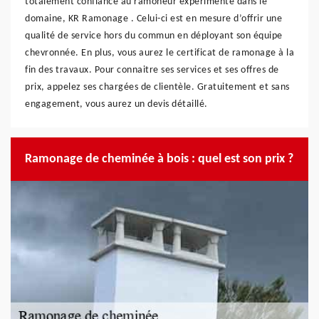
totalement confiance au ramoneur expérimenté dans le
domaine, KR Ramonage . Celui-ci est en mesure d’offrir une
qualité de service hors du commun en déployant son équipe
chevronnée. En plus, vous aurez le certificat de ramonage à la
fin des travaux. Pour connaitre ses services et ses offres de
prix, appelez ses chargées de clientèle. Gratuitement et sans
engagement, vous aurez un devis détaillé.
Ramonage de cheminée à bois : quel est son prix ?