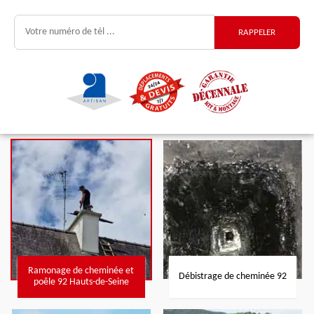
Ramonage de cheminée et
Débistrage de cheminée 92
poêle 92 Hauts-de-Seine