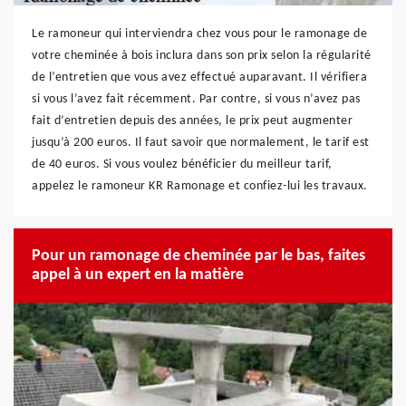
Le ramoneur qui interviendra chez vous pour le ramonage de
votre cheminée à bois inclura dans son prix selon la régularité
de l’entretien que vous avez effectué auparavant. Il vérifiera
si vous l’avez fait récemment. Par contre, si vous n’avez pas
fait d’entretien depuis des années, le prix peut augmenter
jusqu’à 200 euros. Il faut savoir que normalement, le tarif est
de 40 euros. Si vous voulez bénéficier du meilleur tarif,
appelez le ramoneur KR Ramonage et confiez-lui les travaux.
Pour un ramonage de cheminée par le bas, faites
appel à un expert en la matière