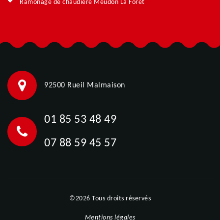
Ramonage de chaudière Meudon La Foret
92500 Rueil Malmaison
01 85 53 48 49
07 88 59 45 57
©2026 Tous droits réservés
Mentions légales