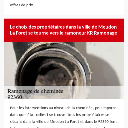
offres de prix.
Le choix des propriétaires dans la ville de Meudon
La Foret se tourne vers le ramoneur KR Ramonage
Pour les interventions au niveau de la cheminée, peu importe
dans quel état celle-ci se trouve, tous les propriétaires se
situant dans la ville de Meudon La Foret et dans le 92360 font