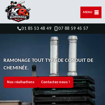
MENU
01 85 53 48 49
07 88 59 45 57
RAMONAGE TOUT TYPE DE CONDUIT DE
CHEMINÉE.
Nos réalisations
Contactez-nous !