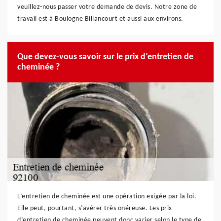
veuillez-nous passer votre demande de devis. Notre zone de
travail est à Boulogne Billancourt et aussi aux environs.
Que devez-vous savoir sur le prix d’entretien de
cheminée ?
L’entretien de cheminée est une opération exigée par la loi.
Elle peut, pourtant, s’avérer très onéreuse. Les prix
d’entretien de cheminée peuvent donc varier selon le type de