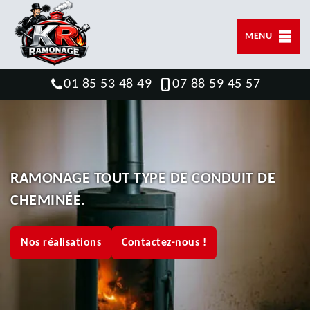
MENU
01 85 53 48 49
07 88 59 45 57
RAMONAGE TOUT TYPE DE CONDUIT DE
CHEMINÉE.
Nos réalisations
Contactez-nous !