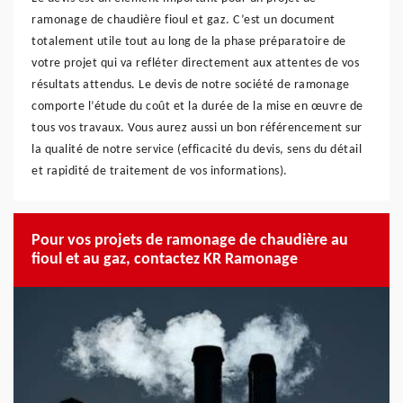
ramonage de chaudière fioul et gaz. C’est un document
totalement utile tout au long de la phase préparatoire de
votre projet qui va refléter directement aux attentes de vos
résultats attendus. Le devis de notre société de ramonage
comporte l’étude du coût et la durée de la mise en œuvre de
tous vos travaux. Vous aurez aussi un bon référencement sur
la qualité de notre service (efficacité du devis, sens du détail
et rapidité de traitement de vos informations).
Pour vos projets de ramonage de chaudière au
fioul et au gaz, contactez KR Ramonage