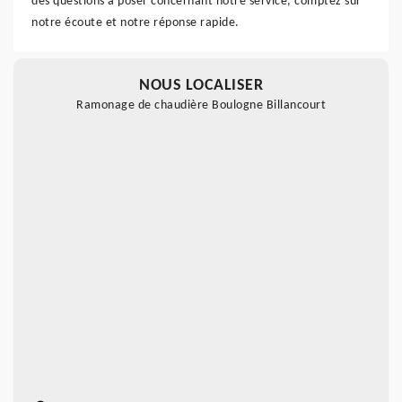
des questions à poser concernant notre service, comptez sur
notre écoute et notre réponse rapide.
NOUS LOCALISER
Ramonage de chaudière Boulogne Billancourt