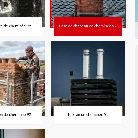
ge de cheminée 92
Pose de chapeau de cheminée 92
on de cheminée 92
Tubage de cheminée 92