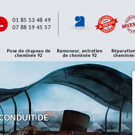
01 85 53 48 49
07 88 59 45 57
Pose de chapeau de
Ramoneur, entretien
Réparatio
cheminée 92
de cheminée 92
cheminée
CONDUIT DE