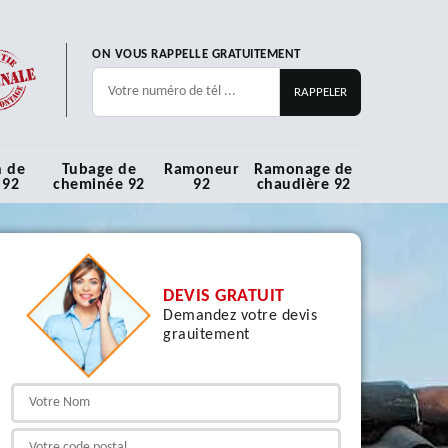
ON VOUS RAPPELLE GRATUITEMENT
n de
Tubage de
Ramoneur
Ramonage de
 92
cheminée 92
92
chaudière 92
DEVIS GRATUIT
Demandez votre devis
grauitement