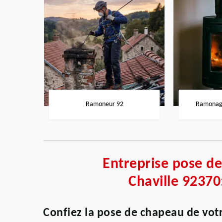
Ramoneur 92
Ramonage
Entreprise pose d
Chaville 92370
Confiez la pose de chapeau de vo