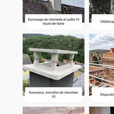
Ramonage de cheminée et poêle 92
Débistra
Hauts-de-Seine
Ramoneur, entretien de cheminée
Réparati
92