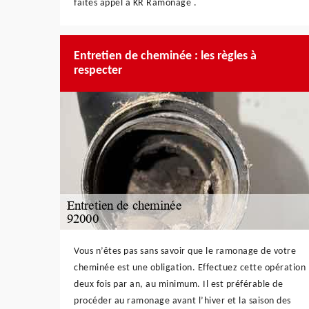
faites appel à KR Ramonage .
Entretien de cheminée : les règles à
respecter
Vous n’êtes pas sans savoir que le ramonage de votre
cheminée est une obligation. Effectuez cette opération
deux fois par an, au minimum. Il est préférable de
procéder au ramonage avant l’hiver et la saison des