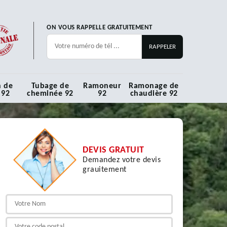
ON VOUS RAPPELLE GRATUITEMENT
n de
Tubage de
Ramoneur
Ramonage de
 92
cheminée 92
92
chaudière 92
DEVIS GRATUIT
Demandez votre devis
grauitement