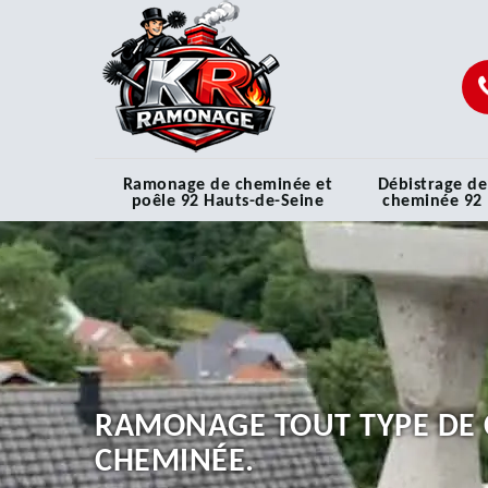
Ramonage de cheminée et
Débistrage de
poêle 92 Hauts-de-Seine
cheminée 92
RAMONAGE TOUT TYPE DE 
CHEMINÉE.