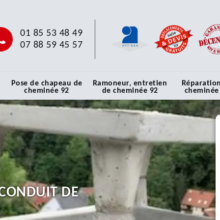
01 85 53 48 49
07 88 59 45 57
Pose de chapeau de
Ramoneur, entretien
Réparatio
cheminée 92
de cheminée 92
cheminée
CONDUIT DE