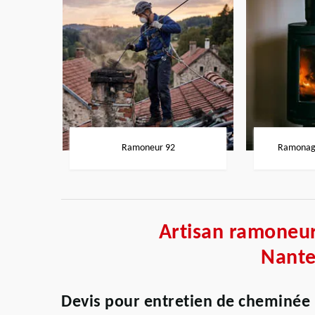
Ramoneur 92
Ramonage
Artisan ramoneur
Nante
Devis pour entretien de cheminée