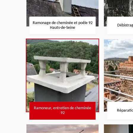
Ramonage de cheminée et poêle 92
Débistra
Hauts-de-Seine
Ramoneur, entretien de cheminée
Réparati
92