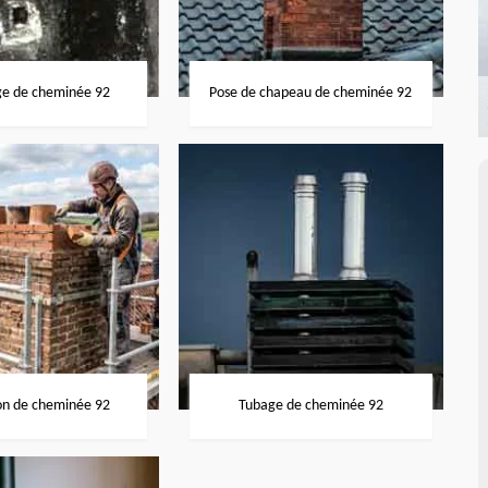
ge de cheminée 92
Pose de chapeau de cheminée 92
on de cheminée 92
Tubage de cheminée 92