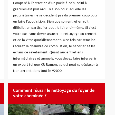
Comparé à l’entretien d’un poêle à bois, celui à
granulés est plus ardu. Raison pour laquelle les
propriétaires ne se décident pas du premier coup pour
en faire l’acquisition. Bien que son entretien soit
difficile, un particulier peut le faire lui-même. Si c’est
votre cas, vous devez assurer le nettoyage du creuset
et de la vitre quotidiennement. Une fois par semaine,
récurez la chambre de combustion, le cendrier et les
écrans de revêtement. Quant aux entretiens
intermédiaires et annuels, vous devez faire intervenir
un expert tel que KR Ramonage qui peut se déplacer à
Nanterre et dans tout le 92000.
Comment réussir le nettoyage du foyer de
votre cheminée ?