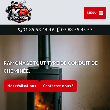
MENU
01 85 53 48 49
07 88 59 45 57
RAMONAGE TOUT TYPE DE CONDUIT DE
CHEMINÉE.
Nos réalisations
Contactez-nous !