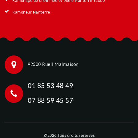
Ramonage de cheminée et poêle Nanterre 92000
Ramoneur Nanterre
92500 Rueil Malmaison
01 85 53 48 49
07 88 59 45 57
©2026 Tous droits réservés