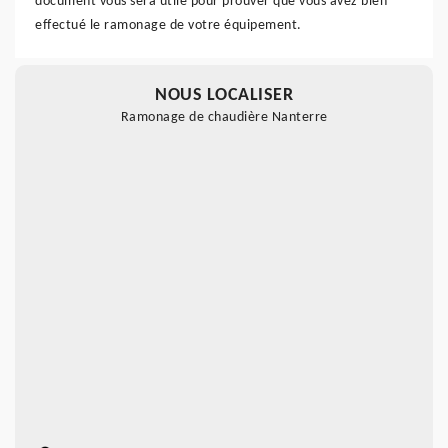
document vous sera utile pour prouver que vous avez bien
effectué le ramonage de votre équipement.
NOUS LOCALISER
Ramonage de chaudière Nanterre