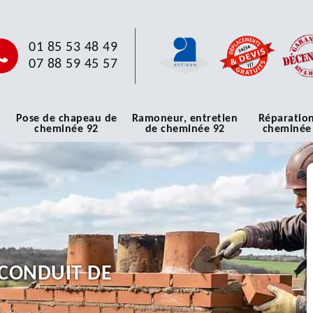
01 85 53 48 49
07 88 59 45 57
Pose de chapeau de
Ramoneur, entretien
Réparatio
cheminée 92
de cheminée 92
cheminée
CONDUIT DE