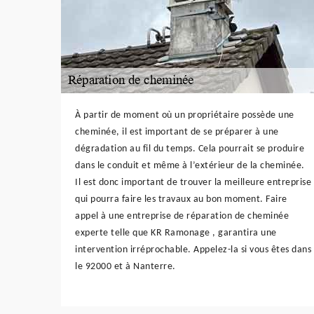
À partir de moment où un propriétaire possède une
cheminée, il est important de se préparer à une
dégradation au fil du temps. Cela pourrait se produire
dans le conduit et même à l’extérieur de la cheminée.
Il est donc important de trouver la meilleure entreprise
qui pourra faire les travaux au bon moment. Faire
appel à une entreprise de réparation de cheminée
experte telle que KR Ramonage , garantira une
intervention irréprochable. Appelez-la si vous êtes dans
le 92000 et à Nanterre.