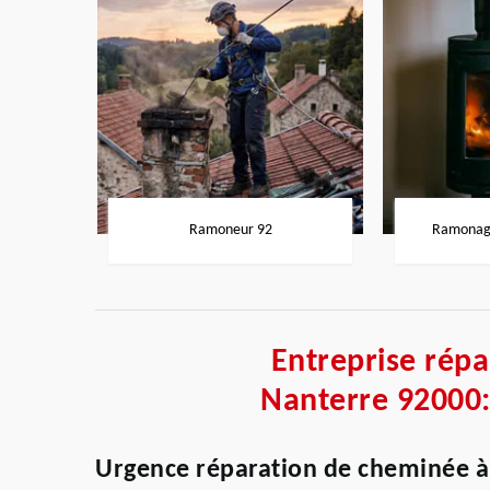
Ramoneur 92
Ramonage
Entreprise rép
Nanterre 92000:
Urgence réparation de cheminée à