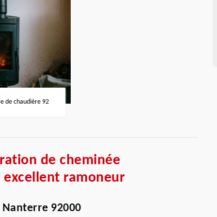
 de chaudière 92
aration de cheminée
 excellent ramoneur
 Nanterre 92000