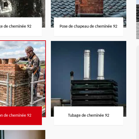
ge de cheminée 92
Pose de chapeau de cheminée 92
on de cheminée 92
Tubage de cheminée 92