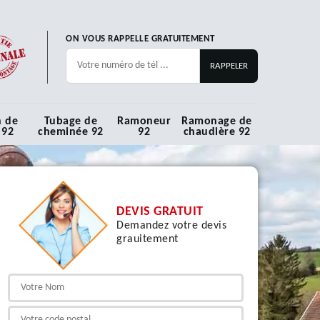
ON VOUS RAPPELLE GRATUITEMENT
n de
Tubage de
Ramoneur
Ramonage de
 92
cheminée 92
92
chaudière 92
DEVIS GRATUIT
Demandez votre devis
grauitement