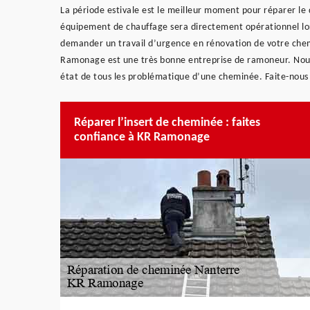
La période estivale est le meilleur moment pour réparer 
équipement de chauffage sera directement opérationnel lo
demander un travail d’urgence en rénovation de votre chem
Ramonage est une très bonne entreprise de ramoneur. Nous
état de tous les problématique d’une cheminée. Faite-nous a
Réparer l’insert de cheminée : faites
confiance à KR Ramonage