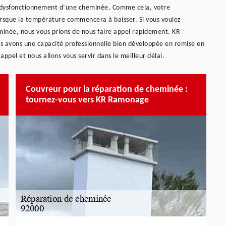
le dysfonctionnement d’une cheminée. Comme cela, votre
rsque la température commencera à baisser. Si vous voulez
inée, nous vous prions de nous faire appel rapidement. KR
 avons une capacité professionnelle bien développée en remise en
ppel et nous allons vous servir dans le meilleur délai.
Couvreur pour la réparation de cheminée :
tournez-vous vers KR Ramonage