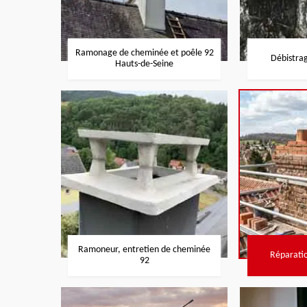
Ramonage de cheminée et poêle 92
Débistra
Hauts-de-Seine
Ramoneur, entretien de cheminée
Réparati
92