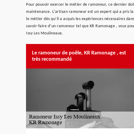
Pour pouvoir exercer le métier de ramoneur, ce dernier doi
maintenance. L’artisan ramoneur est un expert qui a pris la 
le métier dès qu’il a acquis les expériences nécessaires da
savoir-faire d’un ramoneur tel que KR Ramonage , vous pouv
Issy Les Moulineaux.
Le ramoneur de poêle, KR Ramonage , est
très recommandé