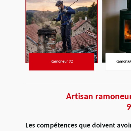
Ramoneur 92
Ramonage
Artisan ramoneur
Les compétences que doivent avoi