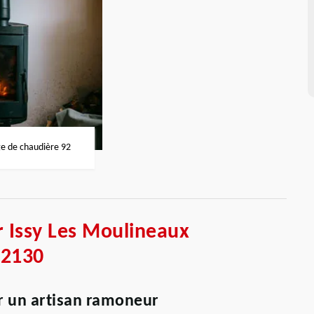
 de chaudière 92
 Issy Les Moulineaux
92130
r un artisan ramoneur