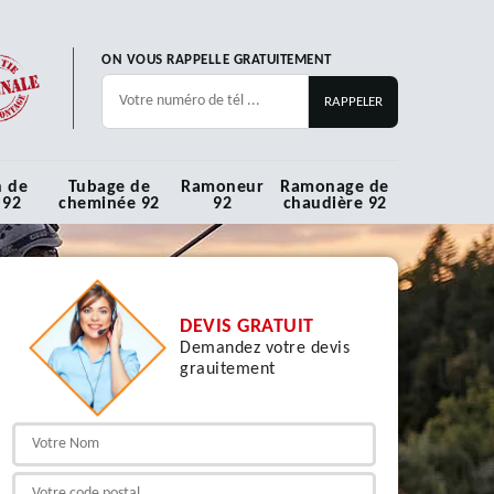
ON VOUS RAPPELLE GRATUITEMENT
n de
Tubage de
Ramoneur
Ramonage de
 92
cheminée 92
92
chaudière 92
DEVIS GRATUIT
Demandez votre devis
grauitement