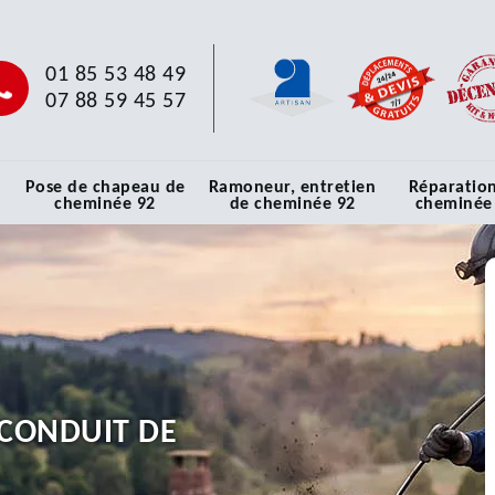
01 85 53 48 49
07 88 59 45 57
Pose de chapeau de
Ramoneur, entretien
Réparatio
cheminée 92
de cheminée 92
cheminée
CONDUIT DE