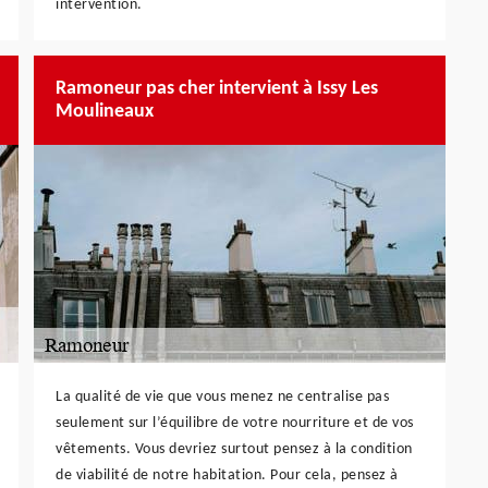
intervention.
Ramoneur pas cher intervient à Issy Les
Moulineaux
La qualité de vie que vous menez ne centralise pas
seulement sur l’équilibre de votre nourriture et de vos
vêtements. Vous devriez surtout pensez à la condition
de viabilité de notre habitation. Pour cela, pensez à