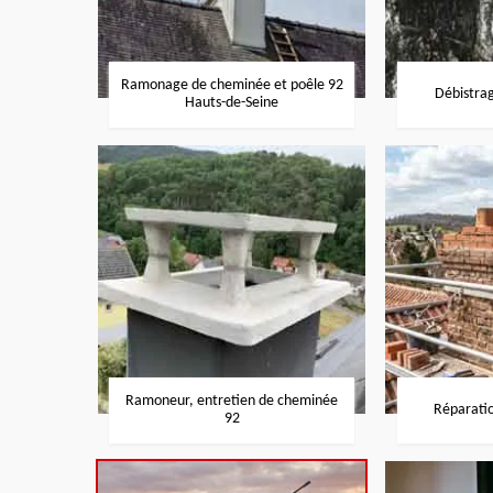
Ramonage de cheminée et poêle 92
Débistra
Hauts-de-Seine
Ramoneur, entretien de cheminée
Réparati
92