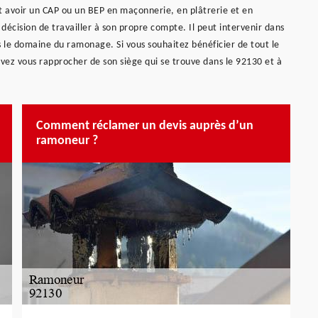
t avoir un CAP ou un BEP en maçonnerie, en plâtrerie et en
décision de travailler à son propre compte. Il peut intervenir dans
ns le domaine du ramonage. Si vous souhaitez bénéficier de tout le
ez vous rapprocher de son siège qui se trouve dans le 92130 et à
Comment réclamer un devis auprès d’un
ramoneur ?