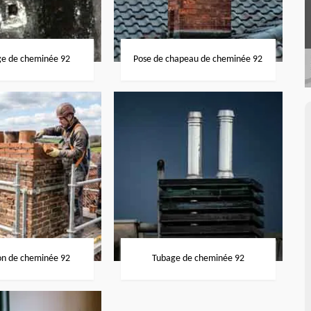
ge de cheminée 92
Pose de chapeau de cheminée 92
on de cheminée 92
Tubage de cheminée 92