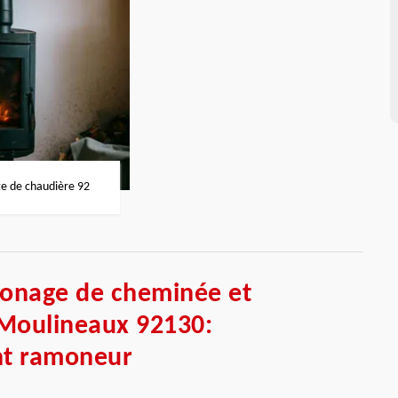
 de chaudière 92
monage de cheminée et
 Moulineaux 92130:
nt ramoneur