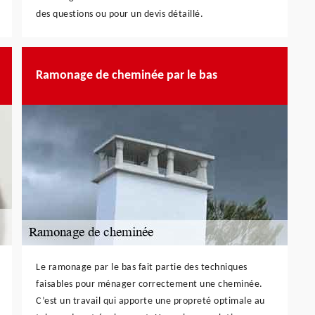
des questions ou pour un devis détaillé.
Ramonage de cheminée par le bas
Le ramonage par le bas fait partie des techniques
faisables pour ménager correctement une cheminée.
C’est un travail qui apporte une propreté optimale au