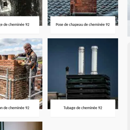
ge de cheminée 92
Pose de chapeau de cheminée 92
on de cheminée 92
Tubage de cheminée 92