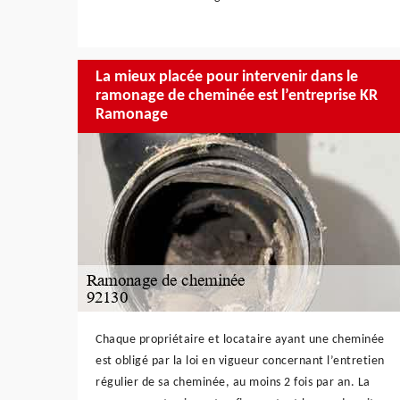
La mieux placée pour intervenir dans le
ramonage de cheminée est l’entreprise KR
Ramonage
Chaque propriétaire et locataire ayant une cheminée
est obligé par la loi en vigueur concernant l’entretien
régulier de sa cheminée, au moins 2 fois par an. La