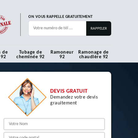
ON VOUS RAPPELLE GRATUITEMENT
n de
Tubage de
Ramoneur
Ramonage de
 92
cheminée 92
92
chaudière 92
DEVIS GRATUIT
Demandez votre devis
grauitement